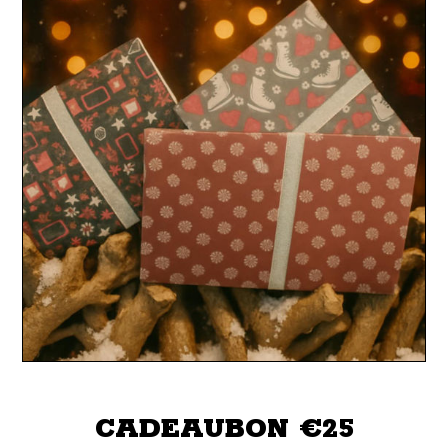
CADEAUBON €25