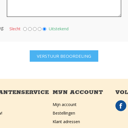
g:
Slecht
Uitstekend
ANTENSERVICE
MIJN ACCOUNT
VOL
Mijn account
w!
Bestellingen
Klant adressen