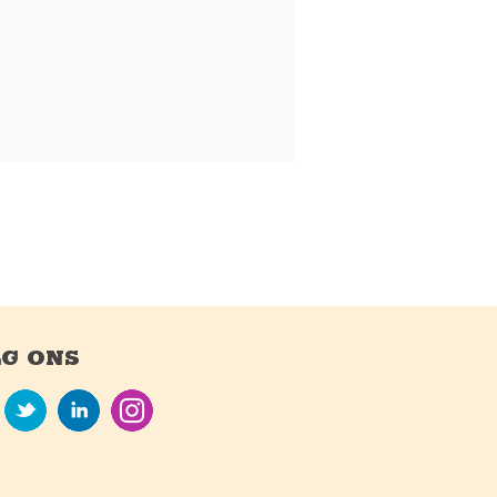
G ONS