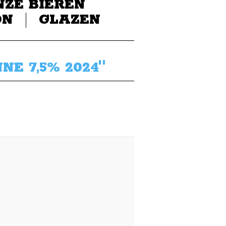
NZE BIEREN
ON
GLAZEN
NE 7,5% 2024