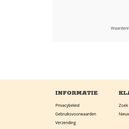
Waarderin
INFORMATIE
KL
Privacybeleid
Zoek
Gebruiksvoorwaarden
Nieu
Verzending