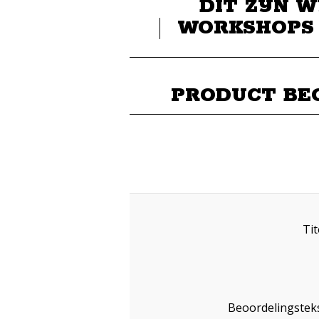
DIT ZIJN W
WORKSHOPS
PRODUCT BE
Tit
Beoordelingsteks