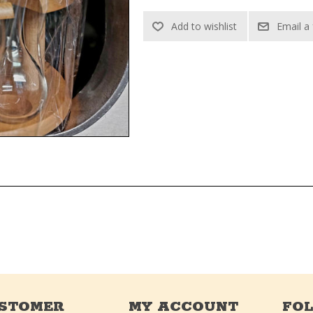
STOMER
MY ACCOUNT
FO