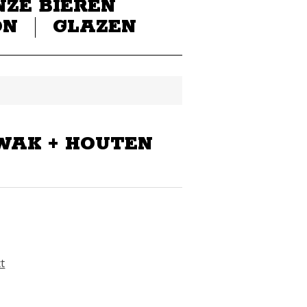
NZE BIEREN
ON
GLAZEN
WAK + HOUTEN
ct