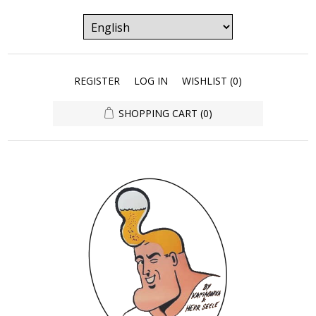
REGISTER
LOG IN
WISHLIST
(0)
SHOPPING CART
(0)