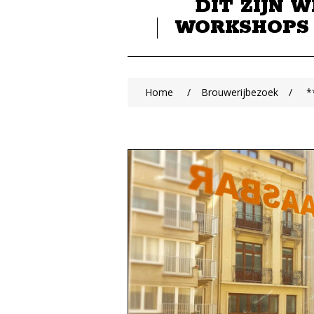
DIT ZIJN W
WORKSHOPS
Home
/
Brouwerijbezoek
/
*