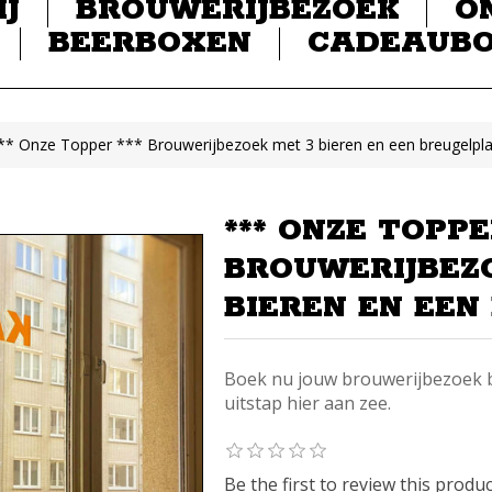
IJ
BROUWERIJBEZOEK
O
BEERBOXEN
CADEAUB
** Onze Topper *** Brouwerijbezoek met 3 bieren en een breugelpl
*** ONZE TOPPE
BROUWERIJBEZ
BIEREN EN EEN
Boek nu jouw brouwerijbezoek b
uitstap hier aan zee.
Be the first to review this produ