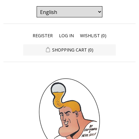
REGISTER
LOG IN
WISHLIST
(0)
SHOPPING CART
(0)