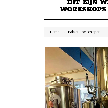
DIT ZIJN W
WORKSHOPS
Home
/
Pakket Koelschipper