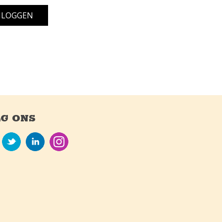
G ONS