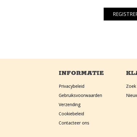
INFORMATIE
KL
Privacybeleid
Zoek
Gebruiksvoorwaarden
Nieu
Verzending
Cookiebeleid
Contacteer ons