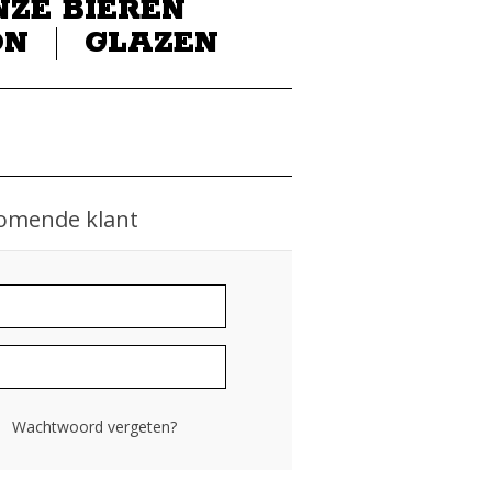
NZE BIEREN
ON
GLAZEN
omende klant
Wachtwoord vergeten?