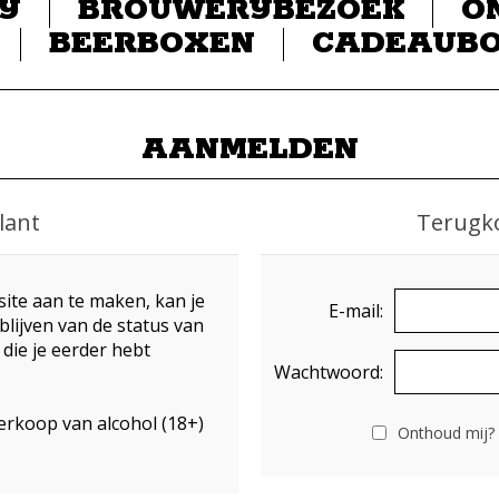
IJ
BROUWERIJBEZOEK
O
BEERBOXEN
CADEAUB
AANMELDEN
lant
Terugk
ite aan te maken, kan je
E-mail:
blijven van de status van
 die je eerder hebt
Wachtwoord:
erkoop van alcohol (18+)
Onthoud mij?