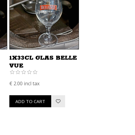
1X33CL GLAS BELLE
VUE
€ 2.00 incl tax