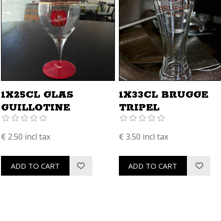
1X25CL GLAS
1X33CL BRUGGE
GUILLOTINE
TRIPEL
€ 2.50 incl tax
€ 3.50 incl tax