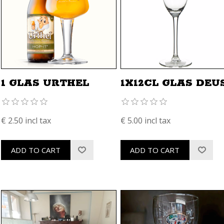
1 GLAS URTHEL
1X12CL GLAS DEU
€ 2.50 incl tax
€ 5.00 incl tax