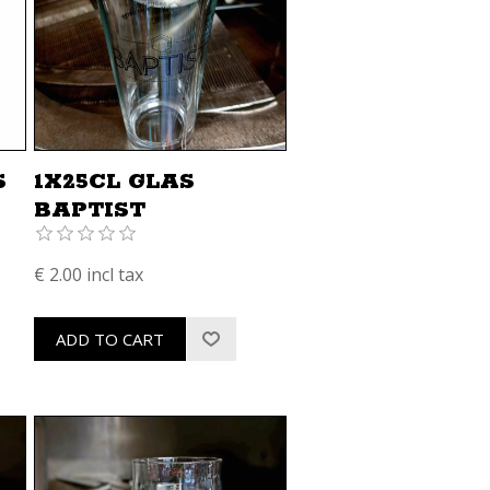
S
1X25CL GLAS
BAPTIST
€ 2.00 incl tax